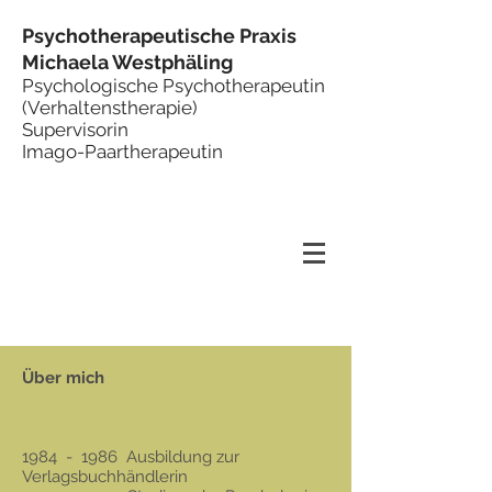
Psychotherapeutische Praxis
Michaela Westphäling
Psychologische Psychotherapeutin
(Verhaltenstherapie)
Supervisorin
Imago-Paartherapeutin
Über mich
1984 - 1986 Ausbildung zur
Verlagsbuchhändlerin